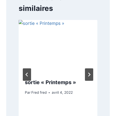
similaires
sortie « Printemps »
Par
Fred fred
avril 4, 2022
P