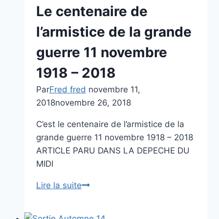
Le centenaire de
l’armistice de la grande
guerre 11 novembre
1918 – 2018
Par
Fred fred
novembre 11,
2018
novembre 26, 2018
C’est le centenaire de l’armistice de la
grande guerre 11 novembre 1918 – 2018
ARTICLE PARU DANS LA DEPECHE DU
MIDI
Le
Lire la suite
centenaire
de