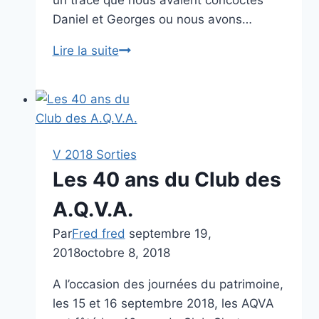
Daniel et Georges ou nous avons…
Sortie
Lire la suite
Automne
14
octobre
2018
V 2018 Sorties
Les 40 ans du Club des
A.Q.V.A.
Par
Fred fred
septembre 19,
2018
octobre 8, 2018
A l’occasion des journées du patrimoine,
les 15 et 16 septembre 2018, les AQVA