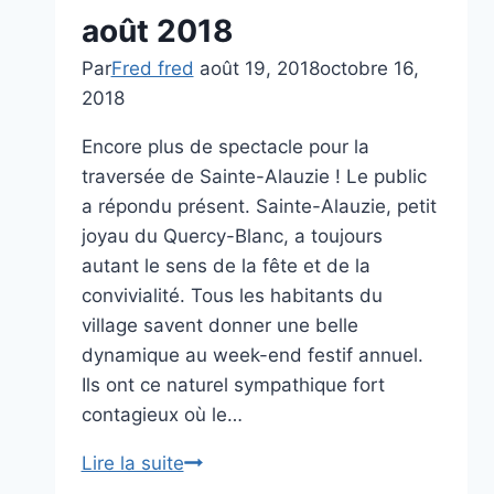
août 2018
Par
Fred fred
août 19, 2018
octobre 16,
2018
Encore plus de spectacle pour la
traversée de Sainte-Alauzie ! Le public
a répondu présent. Sainte-Alauzie, petit
joyau du Quercy-Blanc, a toujours
autant le sens de la fête et de la
convivialité. Tous les habitants du
village savent donner une belle
dynamique au week-end festif annuel.
Ils ont ce naturel sympathique fort
contagieux où le…
La
Lire la suite
traversée