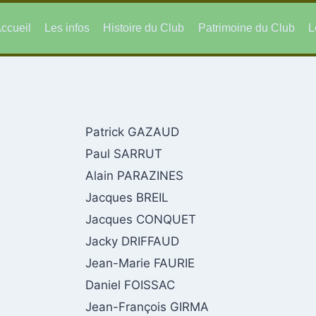
ccueil
Les infos
Histoire du Club
Patrimoine du Club
L
Patrick GAZAUD
Paul SARRUT
Alain PARAZINES
Jacques BREIL
Jacques CONQUET
Jacky DRIFFAUD
Jean-Marie FAURIE
Daniel FOISSAC
Jean-François GIRMA