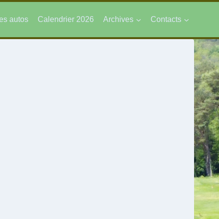
es autos
Calendrier 2026
Archives
Contacts