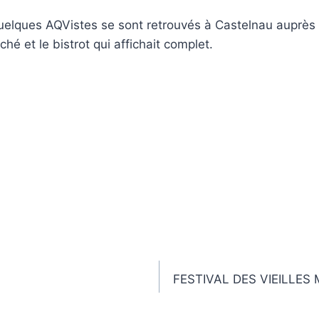
uelques AQVistes se sont retrouvés à Castelnau auprès 
é et le bistrot qui affichait complet.
FESTIVAL DES VIEILLE