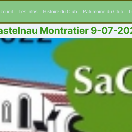
ccueil
Les infos
Histoire du Club
Patrimoine du Club
L
astelnau Montratier 9-07-20