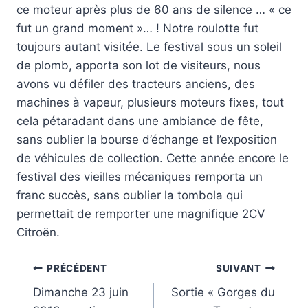
ce moteur après plus de 60 ans de silence … « ce
fut un grand moment »… ! Notre roulotte fut
toujours autant visitée. Le festival sous un soleil
de plomb, apporta son lot de visiteurs, nous
avons vu défiler des tracteurs anciens, des
machines à vapeur, plusieurs moteurs fixes, tout
cela pétaradant dans une ambiance de fête,
sans oublier la bourse d’échange et l’exposition
de véhicules de collection. Cette année encore le
festival des vieilles mécaniques remporta un
franc succès, sans oublier la tombola qui
permettait de remporter une magnifique 2CV
Citroën.
Navigation
PRÉCÉDENT
SUIVANT
Dimanche 23 juin
Sortie « Gorges du
de