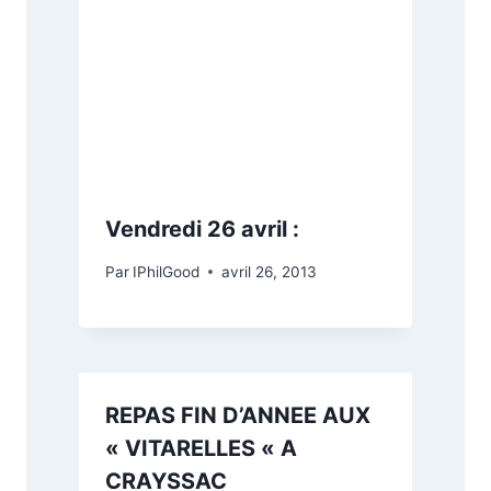
Vendredi 26 avril :
Par
IPhilGood
avril 26, 2013
REPAS FIN D’ANNEE AUX
« VITARELLES « A
CRAYSSAC