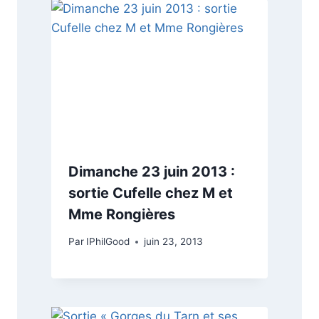
Dimanche 23 juin 2013 :
sortie Cufelle chez M et
Mme Rongières
Par
IPhilGood
juin 23, 2013