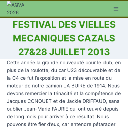
Aller
au
contenu
FESTIVAL DES VIELLES
MECANIQUES CAZALS
27&28 JUILLET 2013
Cette année la grande nouveauté pour le club, en
plus de la roulotte, du car U23 découvrable et de
la C4 ce fut l’exposition et la mise en route du
moteur de notre camion LA BUIRE de 1914. Nous
devons remercier la ténacité et la compétence de
Jacques CONQUET et de Jackie DRIFFAUD, sans
oublier Jean-Marie FAURIE qui ont œuvré depuis
de long mois pour arriver à ce résultat. Nous
pouvons être fier d’eux, car entendre pétarader