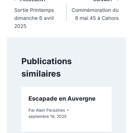
Navigation
Sortie Printemps
Commémoration du
de
dimanche 6 avril
8 mai 45 à Cahors
l’article
2025
Publications
similaires
Escapade en Auvergne
Par
Alain Parazines
septembre 16, 2025