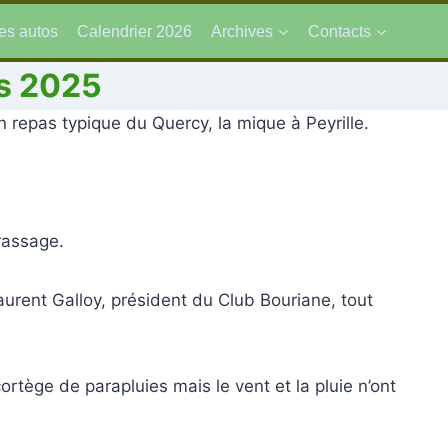
es autos
Calendrier 2026
Archives
Contacts
s 2025
 repas typique du Quercy, la mique à Peyrille.
rassage.
urent Galloy, président du Club Bouriane, tout
rtège de parapluies mais le vent et la pluie n’ont