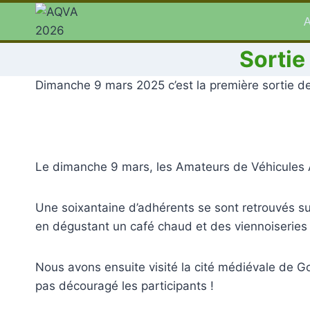
Aller
A
au
contenu
Sorti
Dimanche 9 mars 2025 c’est la première sortie de 
Le dimanche 9 mars, les Amateurs de Véhicules 
Une soixantaine d’adhérents se sont retrouvés su
en dégustant un café chaud et des viennoiseries 
Nous avons ensuite visité la cité médiévale de Go
pas découragé les participants !