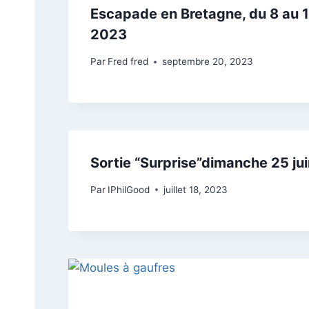
Escapade en Bretagne, du 8 au 
2023
Par
Fred fred
septembre 20, 2023
Sortie “Surprise”dimanche 25 ju
Par
IPhilGood
juillet 18, 2023