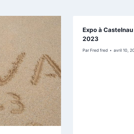
Expo à Castelnau 
2023
Par
Fred fred
avril 10, 