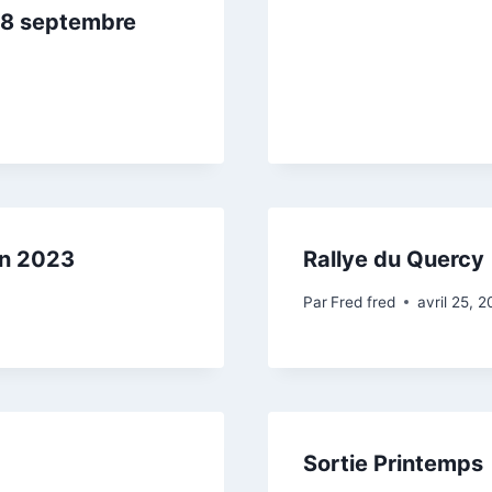
18 septembre
in 2023
Rallye du Quercy
Par
Fred fred
avril 25, 
Sortie Printemps