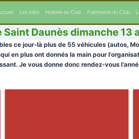
ccueil
Les infos
Histoire du Club
Patrimoine du Club
L
de Saint Daunès dimanche 13 
ibles ce jour-là plus de 55 véhicules (autos, M
i en plus ont donnés la main pour l’organisatio
naissant. Je vous donne donc rendez-vous l’anné