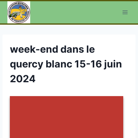
Aller
au
contenu
week-end dans le
quercy blanc 15-16 juin
2024