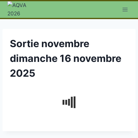
Aller
au
contenu
Sortie novembre
dimanche 16 novembre
2025