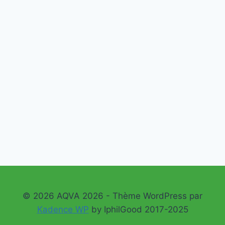
© 2026 AQVA 2026 - Thème WordPress par
Kadence WP
by IphilGood 2017-2025