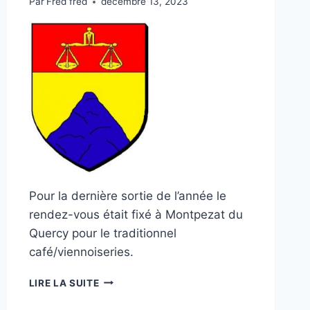
Par
Fred fred
décembre 13, 2023
Pour la dernière sortie de l’année le
rendez-vous était fixé à Montpezat du
Quercy pour le traditionnel
café/viennoiseries.
SORTIE
LIRE LA SUITE
HIVER
10