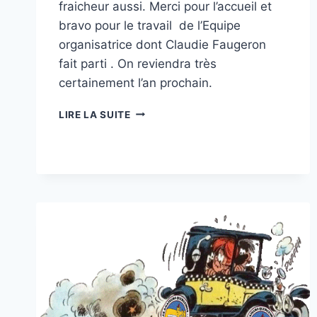
fraicheur aussi. Merci pour l’accueil et
bravo pour le travail de l’Equipe
organisatrice dont Claudie Faugeron
fait parti . On reviendra très
certainement l’an prochain.
16ÈME
LIRE LA SUITE
FOIRE
AGRICOLE
DE
FLAUJAC-
POUJOLS