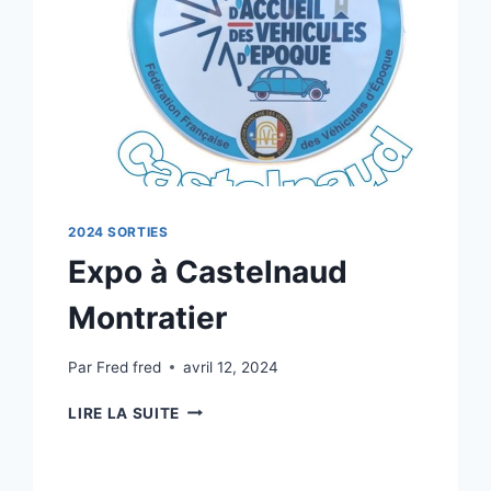
2024 SORTIES
Expo à Castelnaud
Montratier
Par
Fred fred
avril 12, 2024
EXPO
LIRE LA SUITE
À
CASTELNAUD
MONTRATIER