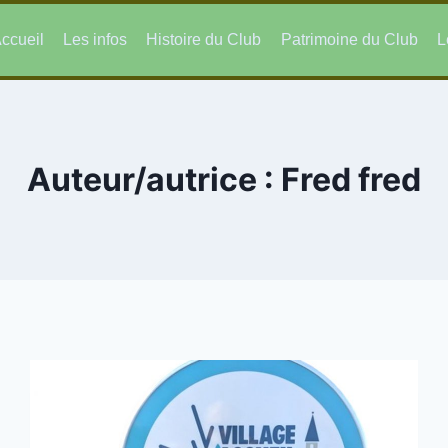
ccueil
Les infos
Histoire du Club
Patrimoine du Club
L
Auteur/autrice : Fred fred