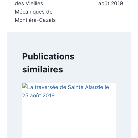
l’article
des Vieilles
août 2019
Mécaniques de
Montléra-Cazals
Publications
similaires