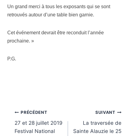
Un grand merci à tous les exposants qui se sont
retrouvés autour d’une table bien garnie.
Cet événement devrait être reconduit l’année
prochaine. »
P.G.
Navigation
PRÉCÉDENT
SUIVANT
27 et 28 juillet 2019
La traversée de
de
Festival National
Sainte Alauzie le 25