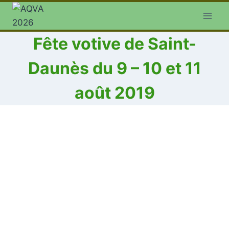
Aller
au
contenu
Fête votive de Saint-
Daunès du 9 – 10 et 11
août 2019