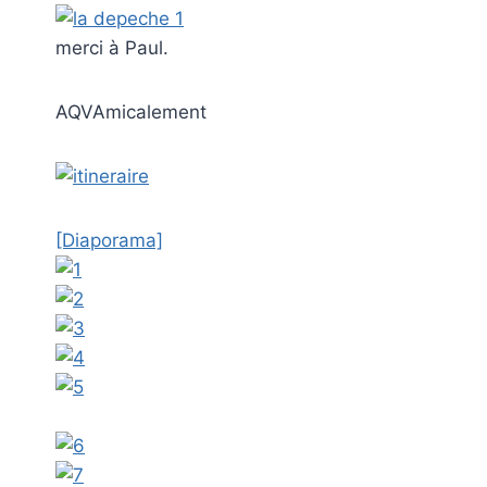
merci à Paul.
AQVAmicalement
[Diaporama]