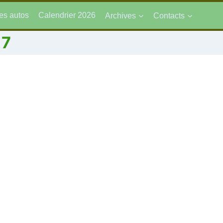
es autos
Calendrier 2026
Archives
Contacts
17